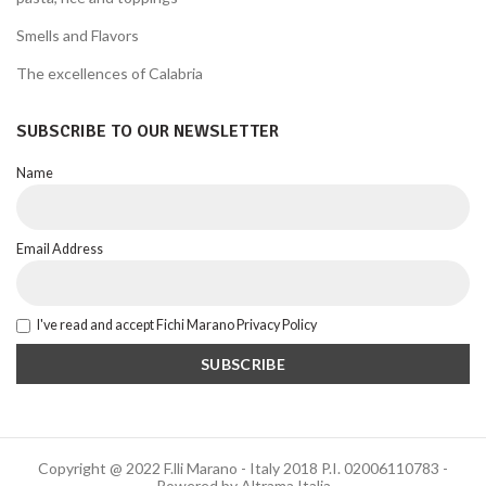
Smells and Flavors
The excellences of Calabria
SUBSCRIBE TO OUR NEWSLETTER
Name
Email Address
I've read and accept Fichi Marano Privacy Policy
Copyright @ 2022 F.lli Marano - Italy 2018 P.I. 02006110783 -
Powered by Altrama Italia