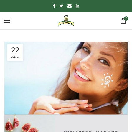
0
22
AUG