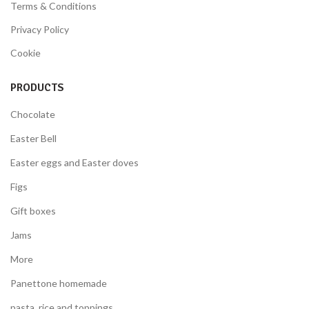
Terms & Conditions
Privacy Policy
Cookie
PRODUCTS
Chocolate
Easter Bell
Easter eggs and Easter doves
Figs
Gift boxes
Jams
More
Panettone homemade
pasta, rice and toppings