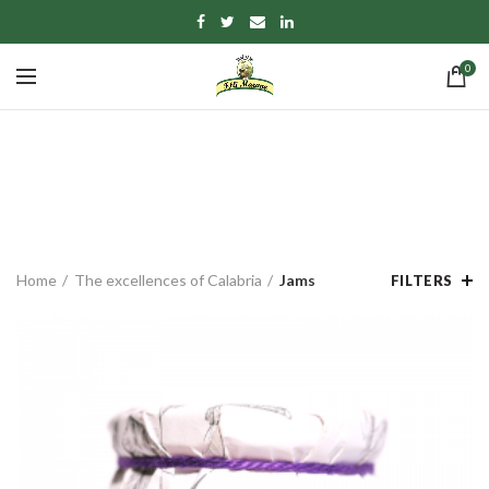
0
Jams
CATEGORIES
Home
The excellences of Calabria
Jams
FILTERS