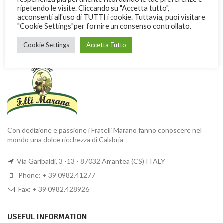
ripetendo le visite. Cliccando su "Accetta tutto",
acconsenti all'uso di TUTTI i cookie. Tuttavia, puoi visitare
"Cookie Settings"per fornire un consenso controllato.
Cookie Settings
Accetta Tutto
MARANO BROTHERS
Con dedizione e passione i Fratelli Marano fanno conoscere nel
mondo una dolce ricchezza di Calabria
Via Garibaldi, 3 -13 - 87032 Amantea (CS) ITALY
Phone: + 39 0982.41277
Fax: + 39 0982.428926
USEFUL INFORMATION