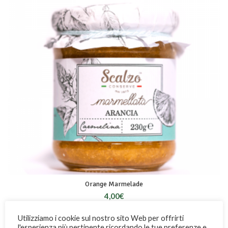
Orange Marmelade
4,00
€
Utilizziamo i cookie sul nostro sito Web per offrirti
l'esperienza più pertinente ricordando le tue preferenze e