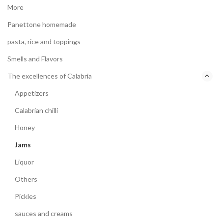
More
Panettone homemade
pasta, rice and toppings
Smells and Flavors
The excellences of Calabria
Appetizers
Calabrian chilli
Honey
Jams
Liquor
Others
Pickles
sauces and creams