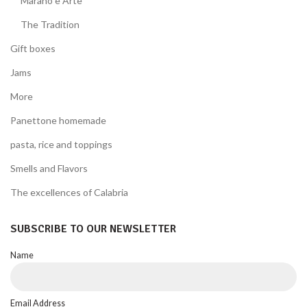
Marano è Arte
The Tradition
Gift boxes
Jams
More
Panettone homemade
pasta, rice and toppings
Smells and Flavors
The excellences of Calabria
SUBSCRIBE TO OUR NEWSLETTER
Name
Email Address