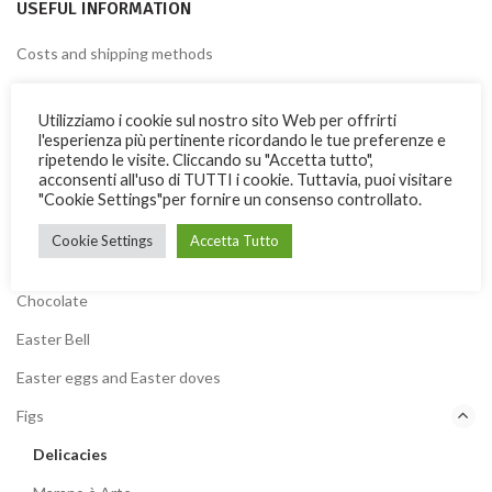
USEFUL INFORMATION
Costs and shipping methods
Terms of payment
Utilizziamo i cookie sul nostro sito Web per offrirti
Terms & Conditions
l'esperienza più pertinente ricordando le tue preferenze e
ripetendo le visite. Cliccando su "Accetta tutto",
Privacy Policy
acconsenti all'uso di TUTTI i cookie. Tuttavia, puoi visitare
"Cookie Settings"per fornire un consenso controllato.
Cookie
Cookie Settings
Accetta Tutto
PRODUCTS
Chocolate
Easter Bell
Easter eggs and Easter doves
Figs
Delicacies