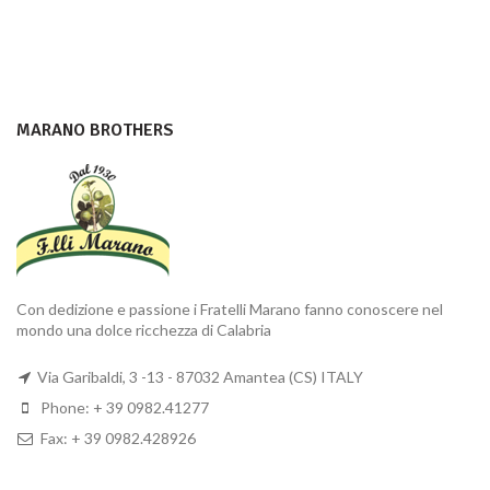
MARANO BROTHERS
Con dedizione e passione i Fratelli Marano fanno conoscere nel
mondo una dolce ricchezza di Calabria
Via Garibaldi, 3 -13 - 87032 Amantea (CS) ITALY
Phone: + 39 0982.41277
Fax: + 39 0982.428926