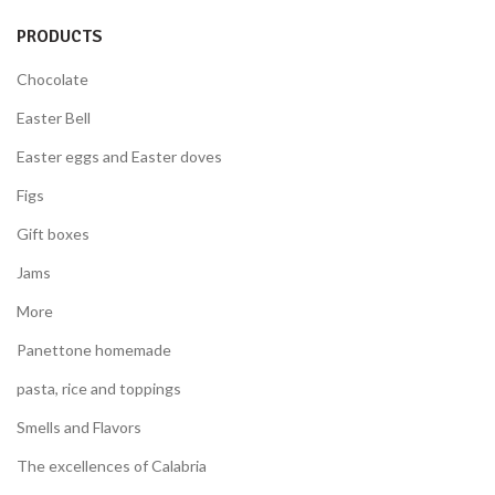
PRODUCTS
Chocolate
Easter Bell
Easter eggs and Easter doves
Figs
Gift boxes
Jams
More
Panettone homemade
pasta, rice and toppings
Smells and Flavors
The excellences of Calabria