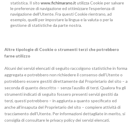
statistica. Il sito
www.fichimarano.it
utilizza Cookie per salvare
le preferenze di navigazione ed ottimizzare l’esperienza di
navigazione dell’Utente. Fra questi Cookie rientrano, ad
esempio, quelli per impostare la lingua e la valuta o per la
gestione di statistiche da parte nostra.
Altre tipologie di Cookie o strumenti terzi che potrebbero
farne utilizzo
Alcuni dei servizi elencati di seguito raccolgono statistiche in forma
aggregata e potrebbero non richiedere il consenso dell’Utente o
potrebbero essere gestiti direttamente dal Proprietario del sito – a
seconda di quanto descritto – senza l’ausilio di terzi. Qualora fra gli
strumenti indicati di seguito fossero presenti servizi gestiti da
terzi, questi potrebbero – in aggiunta a quanto specificato ed
anche all’insaputa del Proprietario del sito – compiere attività di
tracciamento dell’Utente. Per informazioni dettagliate in merito, si
consiglia di consultare le privacy policy dei servizi elencati.