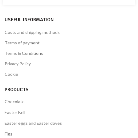
Fax: + 39 0982.428926
USEFUL INFORMATION
Costs and shipping methods
Terms of payment
Terms & Conditions
Privacy Policy
Cookie
PRODUCTS
Chocolate
Easter Bell
Easter eggs and Easter doves
Figs