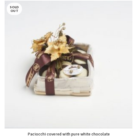
SOLD
OUT
Paciocchi covered with pure white chocolate