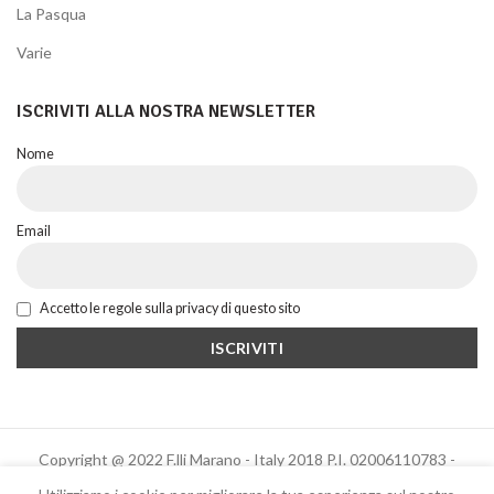
La Pasqua
Varie
ISCRIVITI ALLA NOSTRA NEWSLETTER
Nome
Email
Accetto le regole sulla privacy di questo sito
Copyright @ 2022 F.lli Marano - Italy 2018 P.I. 02006110783 -
Powered by Altrama Italia