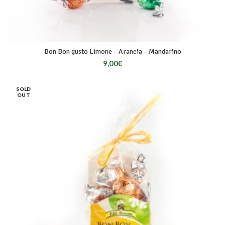
Bon Bon gusto Limone – Arancia – Mandarino
9,00
€
SOLD
OUT