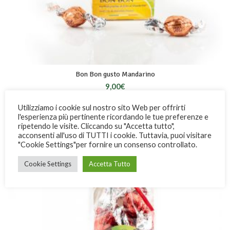
Bon Bon gusto Mandarino
9,00
€
Utilizziamo i cookie sul nostro sito Web per offrirti
SOLD
l'esperienza più pertinente ricordando le tue preferenze e
OUT
ripetendo le visite. Cliccando su "Accetta tutto",
acconsenti all'uso di TUTTI i cookie. Tuttavia, puoi visitare
"Cookie Settings"per fornire un consenso controllato.
Cookie Settings
Accetta Tutto