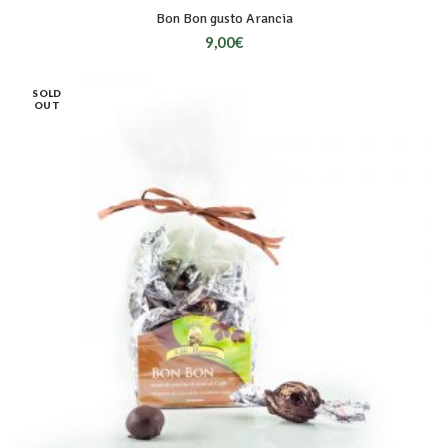
Bon Bon gusto Arancia
9,00
€
SOLD
OUT