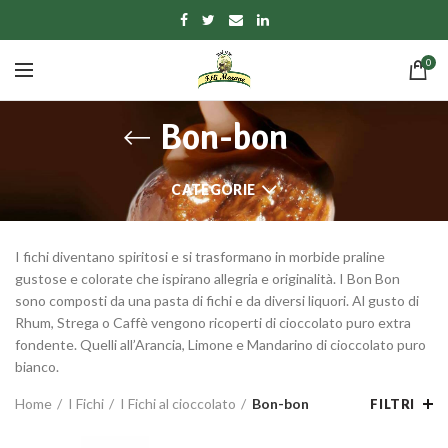
0
Bon-bon
CATEGORIE
I fichi diventano spiritosi e si trasformano in morbide praline
gustose e colorate che ispirano allegria e originalità. I Bon Bon
sono composti da una pasta di fichi e da diversi liquori. Al gusto di
Rhum, Strega o Caffè vengono ricoperti di cioccolato puro extra
fondente. Quelli all’Arancia, Limone e Mandarino di cioccolato puro
bianco.
Home
I Fichi
I Fichi al cioccolato
Bon-bon
FILTRI