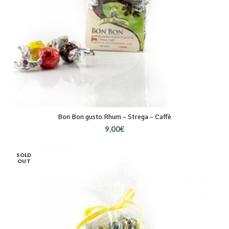
Bon Bon gusto Rhum – Strega – Caffè
9,00
€
SOLD
OUT