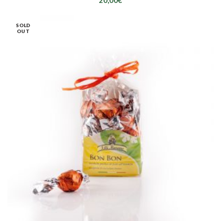
20,00
€
SOLD
OUT