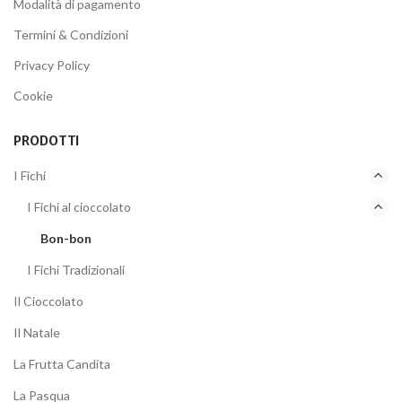
Modalità di pagamento
Termini & Condizioni
Privacy Policy
Cookie
PRODOTTI
I Fichi
I Fichi al cioccolato
Bon-bon
I Fichi Tradizionali
Il Cioccolato
Il Natale
La Frutta Candita
La Pasqua