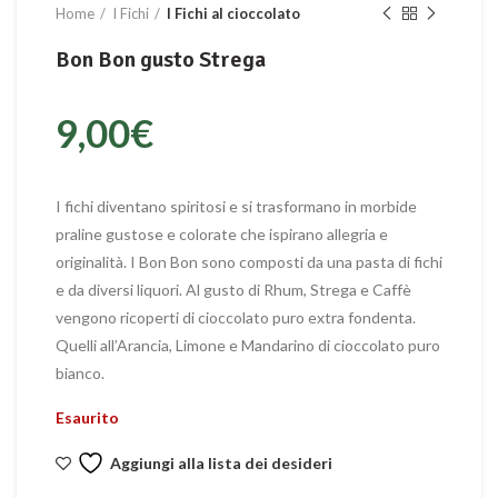
Home
I Fichi
I Fichi al cioccolato
Bon Bon gusto Strega
9,00
€
I fichi diventano spiritosi e si trasformano in morbide
praline gustose e colorate che ispirano allegria e
originalità. I Bon Bon sono composti da una pasta di fichi
e da diversi liquori. Al gusto di Rhum, Strega e Caffè
vengono ricoperti di cioccolato puro extra fondenta.
Quelli all’Arancia, Limone e Mandarino di cioccolato puro
bianco.
Esaurito
Aggiungi alla lista dei desideri