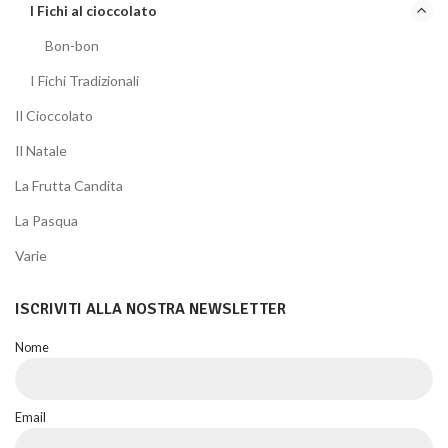
I Fichi al cioccolato
Bon-bon
I Fichi Tradizionali
Il Cioccolato
Il Natale
La Frutta Candita
La Pasqua
Varie
ISCRIVITI ALLA NOSTRA NEWSLETTER
Nome
Email