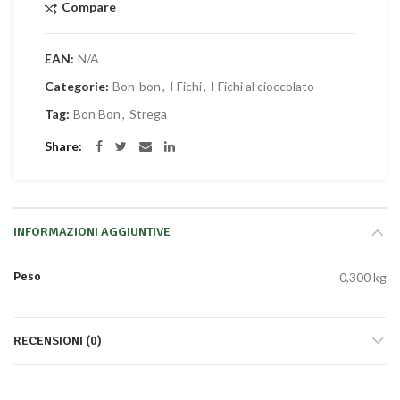
Compare
EAN:
N/A
Categorie:
Bon-bon
,
I Fichi
,
I Fichi al cioccolato
Tag:
Bon Bon
,
Strega
Share
INFORMAZIONI AGGIUNTIVE
Peso
0,300 kg
RECENSIONI (0)