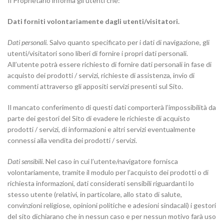
Il Proprietario informa gli utenti che:
Dati forniti volontariamente dagli utenti/visitatori.
Dati personali.
Salvo quanto specificato per i dati di navigazione, gli
utenti/visitatori sono liberi di fornire i propri dati personali.
All’utente potrà essere richiesto di fornire dati personali in fase di
acquisto dei prodotti / servizi, richieste di assistenza, invio di
commenti attraverso gli appositi servizi presenti sul Sito.
Il mancato conferimento di questi dati comporterà l’impossibilità da
parte dei gestori del Sito di evadere le richieste di acquisto
prodotti / servizi, di informazioni e altri servizi eventualmente
connessi alla vendita dei prodotti / servizi.
Dati sensibili
. Nel caso in cui l’utente/navigatore fornisca
volontariamente, tramite il modulo per l’acquisto dei prodotti o di
richiesta informazioni, dati considerati sensibili riguardanti lo
stesso utente (relativi, in particolare, allo stato di salute,
convinzioni religiose, opinioni politiche e adesioni sindacali) i gestori
del sito dichiarano che in nessun caso e per nessun motivo farà uso