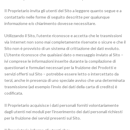
Il Proprietario invita gli utenti del Sito a leggere quanto segue e a
contattarlo nelle forme di seguito descritte per qualunque
informazione e/o chiarimento dovesse necessitare.
Utilizzando il Sito, l’utente riconosce e accetta che le trasmissioni
via Internet non sono mai completamente riservate o sicure e che il
Sito non è provvisto di un sistema di crittazione dei dati evoluto.
L’Utente riconosce che qualsiasi dato o messaggio inviato al Sito –
ivi comprese le informazioni inserite durante la compilazione di
questionari e formulari necessari per la fruizione dei Prodotti e
servizi offerti sul Sito – potrebbe essere letto o intercettato da
terzi, anche in presenza di uno speciale avviso che una determinata
trasmissione (ad esempio l’invio dei dati della carta di credito) è
codificata.
Il Proprietario acquisisce i dati personali forniti volontariamente
dagli utenti nei moduli per l’inserimento dei dati personali richiesti
per la fruizione dei servizi presenti sul Sito.