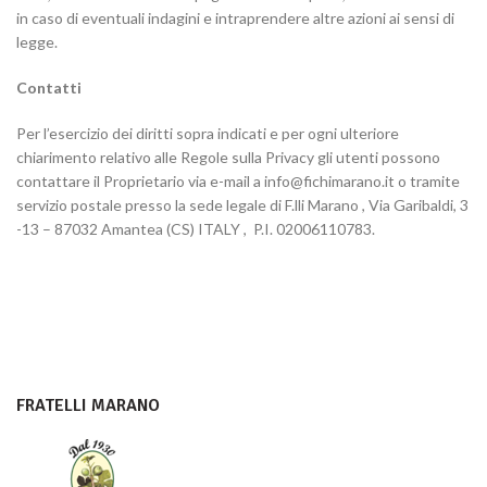
in caso di eventuali indagini e intraprendere altre azioni ai sensi di
legge.
Contatti
Per l’esercizio dei diritti sopra indicati e per ogni ulteriore
chiarimento relativo alle Regole sulla Privacy gli utenti possono
contattare il Proprietario via e-mail a info@fichimarano.it o tramite
servizio postale presso la sede legale di F.lli Marano , Via Garibaldi, 3
-13 – 87032 Amantea (CS) ITALY , P.I. 02006110783.
FRATELLI MARANO