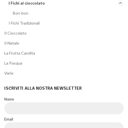
I Fichi al cioccolato
Bon-bon
I Fichi Tradizionali
Il Cioccolato
Il Natale
La Frutta Candita
La Pasqua
Varie
ISCRIVITI ALLA NOSTRA NEWSLETTER
Nome
Email