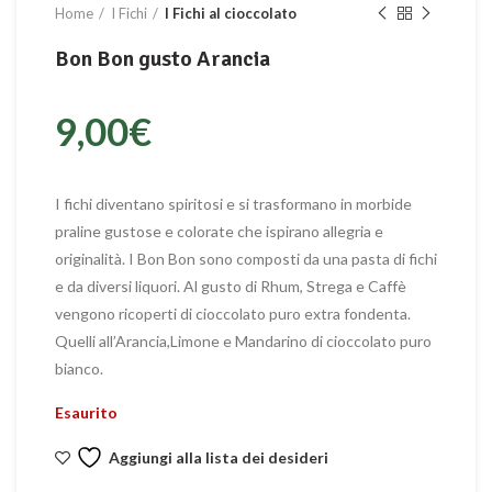
Home
I Fichi
I Fichi al cioccolato
Bon Bon gusto Arancia
9,00
€
I fichi diventano spiritosi e si trasformano in morbide
praline gustose e colorate che ispirano allegria e
originalità. I Bon Bon sono composti da una pasta di fichi
e da diversi liquori. Al gusto di Rhum, Strega e Caffè
vengono ricoperti di cioccolato puro extra fondenta.
Quelli all’Arancia,Limone e Mandarino di cioccolato puro
bianco.
Esaurito
Aggiungi alla lista dei desideri