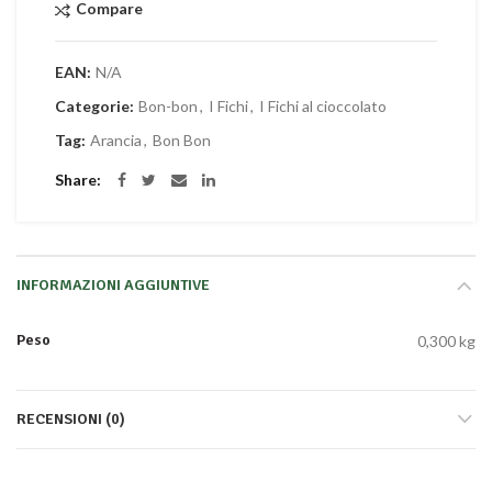
Compare
EAN:
N/A
Categorie:
Bon-bon
,
I Fichi
,
I Fichi al cioccolato
Tag:
Arancia
,
Bon Bon
Share
INFORMAZIONI AGGIUNTIVE
Peso
0,300 kg
RECENSIONI (0)