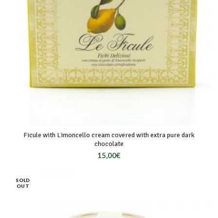
Ficule with Limoncello cream covered with extra pure dark
chocolate
15,00
€
SOLD
OUT