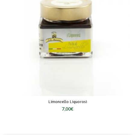
Limoncello Liquorosi
7,00
€