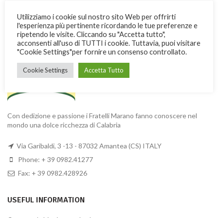
Utilizziamo i cookie sul nostro sito Web per offrirti
l'esperienza più pertinente ricordando le tue preferenze e
ripetendo le visite. Cliccando su "Accetta tutto",
MARANO BROTHERS
acconsenti all'uso di TUTTI i cookie. Tuttavia, puoi visitare
"Cookie Settings"per fornire un consenso controllato.
Cookie Settings
Accetta Tutto
Con dedizione e passione i Fratelli Marano fanno conoscere nel
mondo una dolce ricchezza di Calabria
Via Garibaldi, 3 -13 - 87032 Amantea (CS) ITALY
Phone: + 39 0982.41277
Fax: + 39 0982.428926
USEFUL INFORMATION