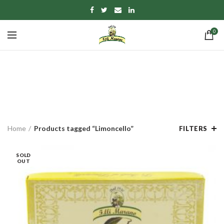
0
Limoncello
CATEGORIES
Home
Products tagged “Limoncello”
FILTERS
SOLD
OUT