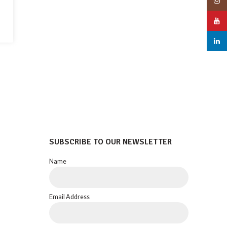
Insta
YouT
linked
SUBSCRIBE TO OUR NEWSLETTER
Name
Email Address