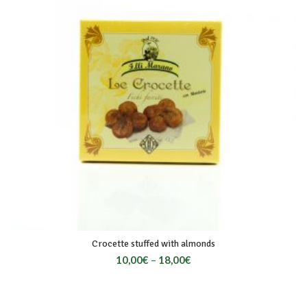
Crocette stuffed with almonds
10,00
€
–
18,00
€