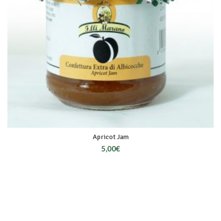
Apricot Jam
5,00
€