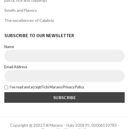
pasta, rice and toppings
Smells and Flavors
The excellences of Calabria
SUBSCRIBE TO OUR NEWSLETTER
Name
Email Address
I've read and accept Fichi Marano Privacy Policy
Copyright @ 2022 F.lli Marano - Italy 2018 P.I. 02006110783 -