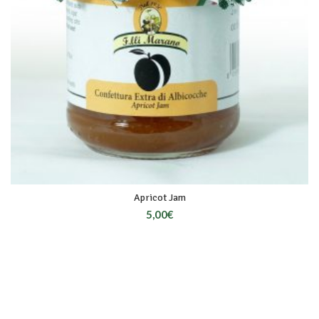
Apricot Jam
5,00
€