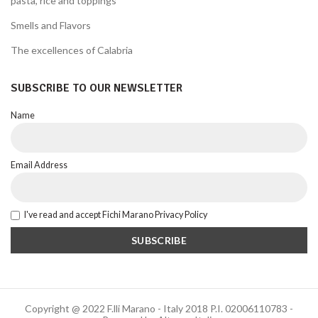
pasta, rice and toppings
Smells and Flavors
The excellences of Calabria
SUBSCRIBE TO OUR NEWSLETTER
Name
Email Address
I've read and accept Fichi Marano Privacy Policy
Copyright @ 2022 F.lli Marano - Italy 2018 P.I. 02006110783 -