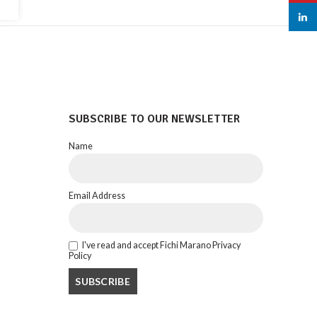
linked
SUBSCRIBE TO OUR NEWSLETTER
Name
Email Address
I've read and accept Fichi Marano Privacy
Policy