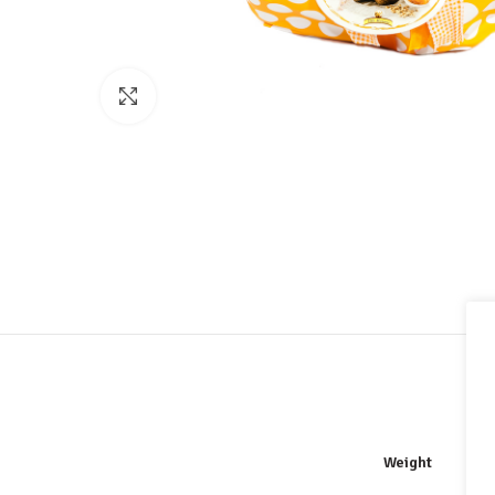
Click to enlarge
Weight