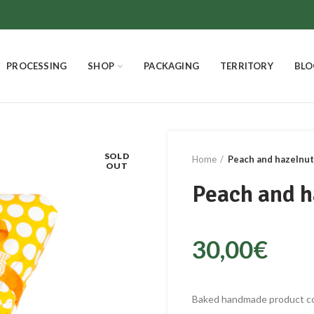
PROCESSING
SHOP
PACKAGING
TERRITORY
BLO
SOLD
Home
Peach and hazelnut
OUT
Peach and h
30,00
€
Baked handmade product co