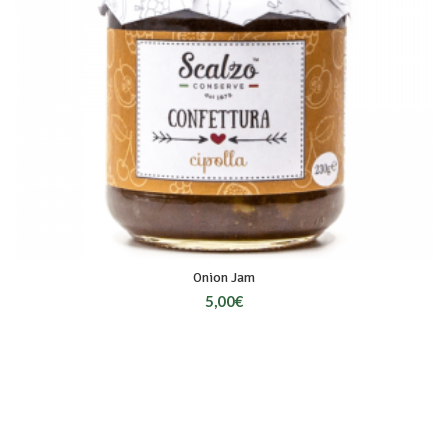
Onion Jam
5,00
€