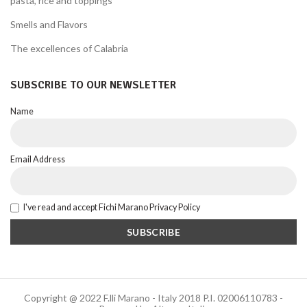
pasta, rice and toppings
Smells and Flavors
The excellences of Calabria
SUBSCRIBE TO OUR NEWSLETTER
Name
Email Address
I've read and accept Fichi Marano Privacy Policy
Copyright @ 2022 F.lli Marano - Italy 2018 P.I. 02006110783 -