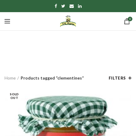
0
clementines
CATEGORIES
Home
Products tagged “clementines”
FILTERS
SOLD
OUT