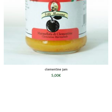
clementine jam
5,00
€