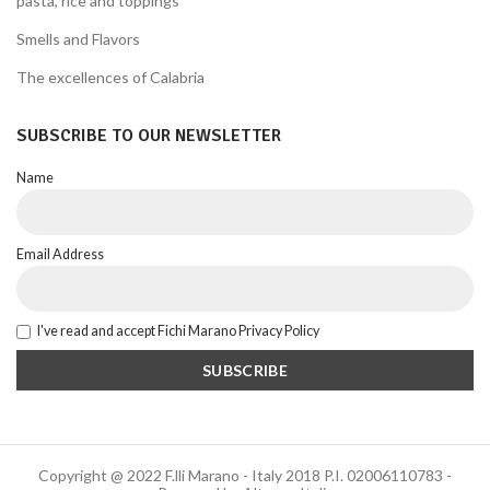
pasta, rice and toppings
Smells and Flavors
The excellences of Calabria
SUBSCRIBE TO OUR NEWSLETTER
Name
Email Address
I've read and accept Fichi Marano Privacy Policy
Copyright @ 2022 F.lli Marano - Italy 2018 P.I. 02006110783 -