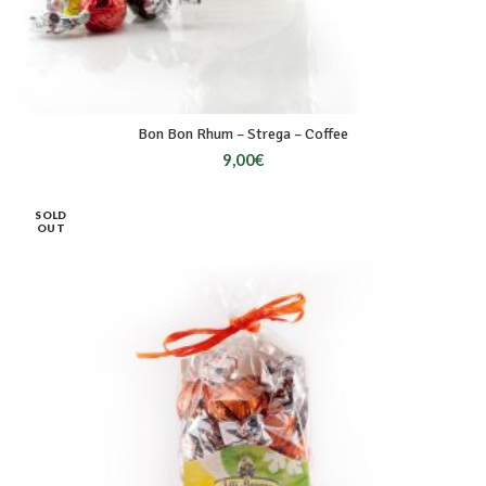
Bon Bon Rhum – Strega – Coffee
9,00
€
SOLD
OUT