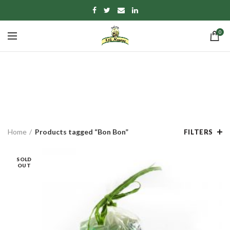
0
Bon Bon
CATEGORIES
Home
Products tagged “Bon Bon”
FILTERS
SOLD
OUT