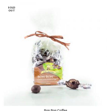
SOLD
OUT
Bon Bon Coffee