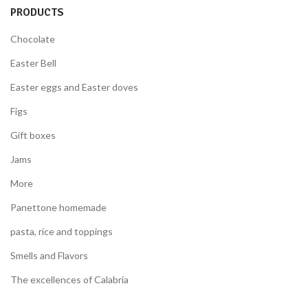
PRODUCTS
Chocolate
Easter Bell
Easter eggs and Easter doves
Figs
Gift boxes
Jams
More
Panettone homemade
pasta, rice and toppings
Smells and Flavors
The excellences of Calabria