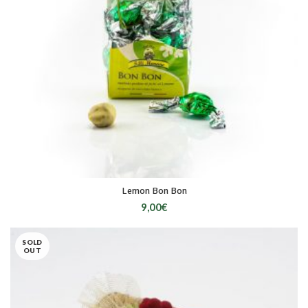
Lemon Bon Bon
9,00
€
SOLD
OUT