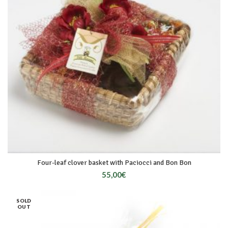
Four-leaf clover basket with Paciocci and Bon Bon
55,00
€
SOLD
OUT