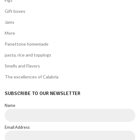
Figs
Gift boxes
Jams
More
Panettone homemade
pasta, rice and toppings
Smells and Flavors
The excellences of Calabria
SUBSCRIBE TO OUR NEWSLETTER
Name
Email Address