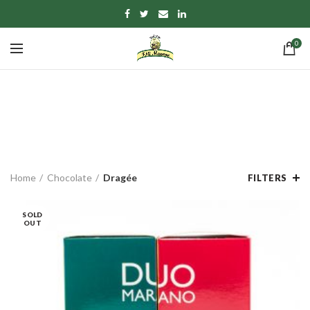
0
Dragée
CATEGORIES
Home
Chocolate
Dragée
FILTERS
SOLD
OUT