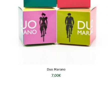
Duo Marano
7,00
€