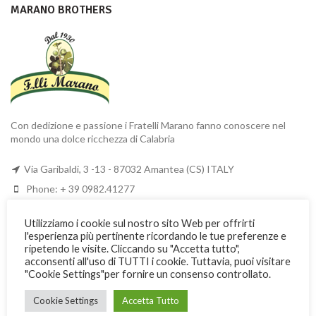
MARANO BROTHERS
Con dedizione e passione i Fratelli Marano fanno conoscere nel
mondo una dolce ricchezza di Calabria
Via Garibaldi, 3 -13 - 87032 Amantea (CS) ITALY
Phone: + 39 0982.41277
Fax: + 39 0982.428926
Utilizziamo i cookie sul nostro sito Web per offrirti
l'esperienza più pertinente ricordando le tue preferenze e
USEFUL INFORMATION
ripetendo le visite. Cliccando su "Accetta tutto",
acconsenti all'uso di TUTTI i cookie. Tuttavia, puoi visitare
"Cookie Settings"per fornire un consenso controllato.
Costs and shipping methods
Terms of payment
Cookie Settings
Accetta Tutto