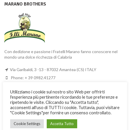
MARANO BROTHERS
Con dedizione e passione i Fratelli Marano fanno conoscere nel
mondo una dolce ricchezza di Calabria
Via Garibaldi, 3 -13 - 87032 Amantea (CS) ITALY
Phone: + 39 0982.41277
Fax: + 39 0982.428926
Utilizziamo i cookie sul nostro sito Web per offrirti
l'esperienza più pertinente ricordando le tue preferenze e
USEFUL INFORMATION
ripetendo le visite. Cliccando su "Accetta tutto",
acconsenti all'uso di TUTTI i cookie. Tuttavia, puoi visitare
"Cookie Settings"per fornire un consenso controllato.
Costs and shipping methods
Terms of payment
Cookie Settings
Accetta Tutto