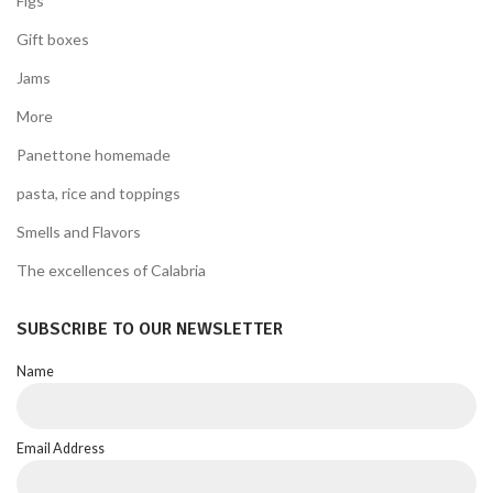
Figs
Gift boxes
Jams
More
Panettone homemade
pasta, rice and toppings
Smells and Flavors
The excellences of Calabria
SUBSCRIBE TO OUR NEWSLETTER
Name
Email Address