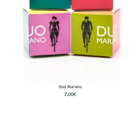
Duo Marano
7,00
€