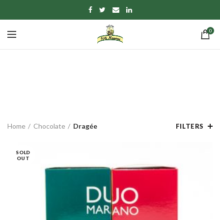
0
Dragée
CATEGORIES
Home
Chocolate
Dragée
FILTERS
SOLD
OUT