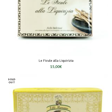
Le Ficule alla Liquirizia
15,00
€
SOLD
OUT