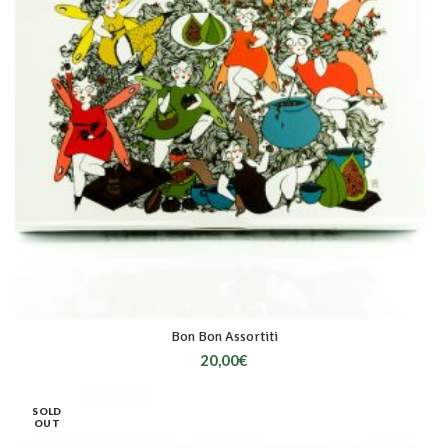
Bon Bon Assortiti
20,00
€
SOLD
OUT