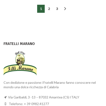
1
2
3
FRATELLI MARANO
Con dedizione e passione i Fratelli Marano fanno conoscere nel
mondo una dolce ricchezza di Calabria
Via Garibaldi, 3 -13 – 87032 Amantea (CS) ITALY
Telefono: + 39 0982.41277