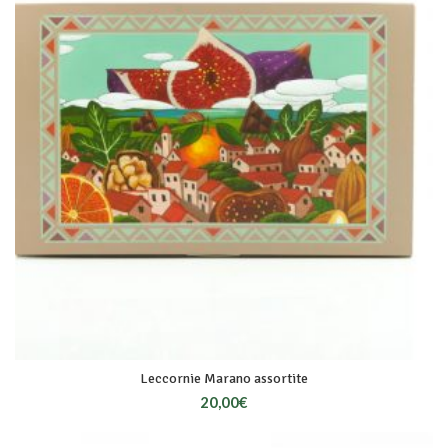
Leccornie Marano assortite
20,00
€