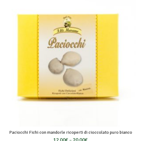
Paciocchi Fichi con mandorle ricoperti di cioccolato puro bianco
12,00
€
–
20,00
€