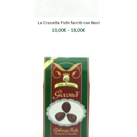
Le Crocette Fichi farciti con Noci
10,00
€
–
18,00
€