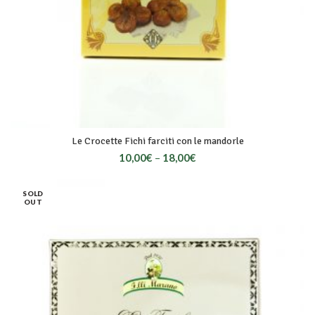
Le Crocette Fichi farciti con le mandorle
10,00
€
–
18,00
€
SOLD
OUT