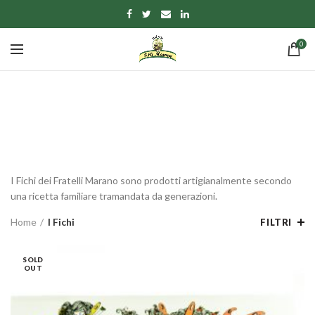
0
I Fichi
CATEGORIE
I Fichi dei Fratelli Marano sono prodotti artigianalmente secondo
una ricetta familiare tramandata da generazioni.
Home
I Fichi
FILTRI
SOLD
OUT