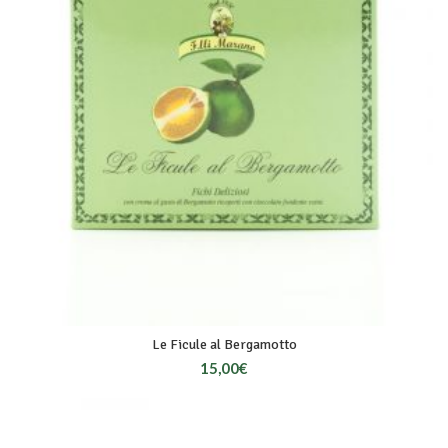
Le Ficule al Bergamotto
15,00
€