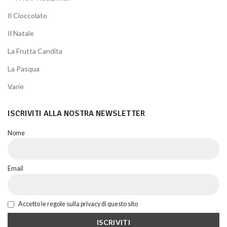
Il Cioccolato
Il Natale
La Frutta Candita
La Pasqua
Varie
ISCRIVITI ALLA NOSTRA NEWSLETTER
Nome
Email
Accetto le regole sulla privacy di questo sito