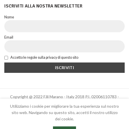
ISCRIVITI ALLA NOSTRA NEWSLETTER
Nome
Email
Accetto le regole sulla privacy di questo sito
Copyright @ 2022 F.lli Marano - Italy 2018 P.I. 02006110783 -
Powered by Altrama Italia
Utilizziamo i cookie per migliorare la tua esperienza sul nostro
sito web. Navigando su questo sito, accetti il ​​nostro utilizzo
dei cookie.
Italiano
English