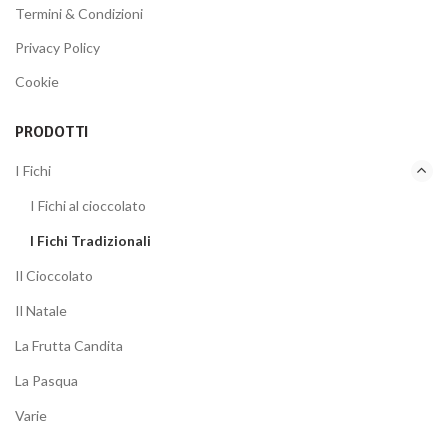
Termini & Condizioni
Privacy Policy
Cookie
PRODOTTI
I Fichi
I Fichi al cioccolato
I Fichi Tradizionali
Il Cioccolato
Il Natale
La Frutta Candita
La Pasqua
Varie