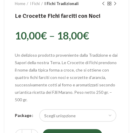
Home
I Fichi
I Fichi Tradizionali
Le Crocette Fichi farciti con Noci
10,00
€
–
18,00
€
Un delizioso prodotto proveniente dalla Tradizione e dai
Sapori della nostra Terra. Le Crocette di Fichi prendono
il nome dalla tipica forma a croce, che si ottiene con
quattro fichi farciti con noci e scorzette d’arancia,
successivamente cotti al forno e aromatizzati secondo
un’antica ricetta dei F.lli Marano. Peso netto 250 gr. –
500 gr.
Package
Quantità