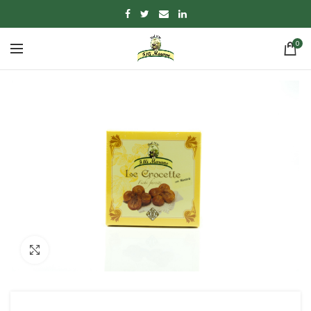
0
Click to enlarge