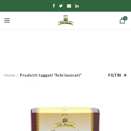
0
fichi lavorati
CATEGORIE
Home
Prodotti taggati “fichi lavorati”
FILTRI