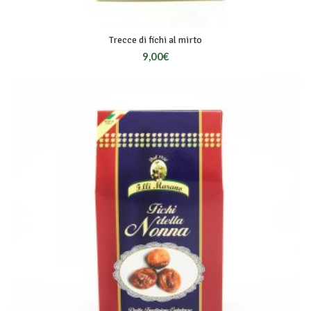
Trecce di fichi al mirto
9,00
€