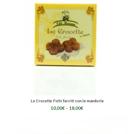
Le Crocette Fichi farciti con le mandorle
10,00
€
–
18,00
€