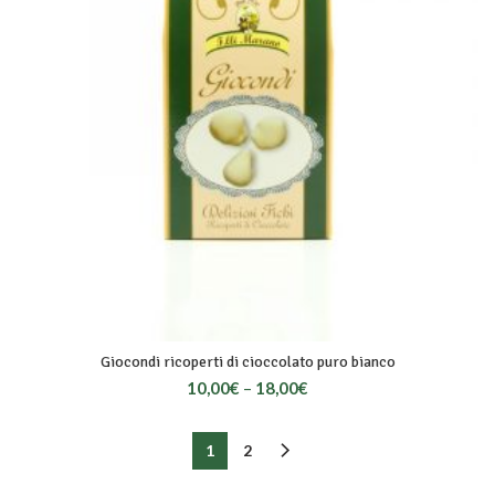
Giocondi ricoperti di cioccolato puro bianco
10,00
€
–
18,00
€
1
2