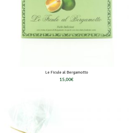
Le Ficule al Bergamotto
15,00
€