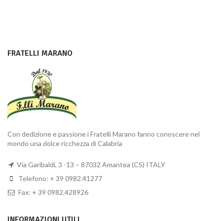
FRATELLI MARANO
Con dedizione e passione i Fratelli Marano fanno conoscere nel
mondo una dolce ricchezza di Calabria
Via Garibaldi, 3 -13 – 87032 Amantea (CS) ITALY
Telefono: + 39 0982.41277
Fax: + 39 0982.428926
INFORMAZIONI UTILI