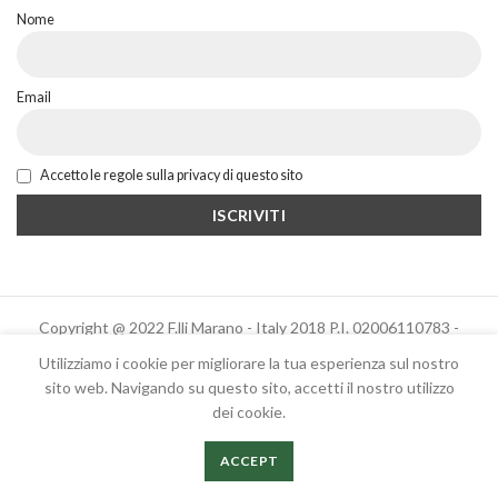
Nome
Email
Accetto le regole sulla privacy di questo sito
Copyright @ 2022 F.lli Marano - Italy 2018 P.I. 02006110783 -
Powered by Altrama Italia
Utilizziamo i cookie per migliorare la tua esperienza sul nostro
sito web. Navigando su questo sito, accetti il ​​nostro utilizzo
dei cookie.
Italiano
English
ACCEPT