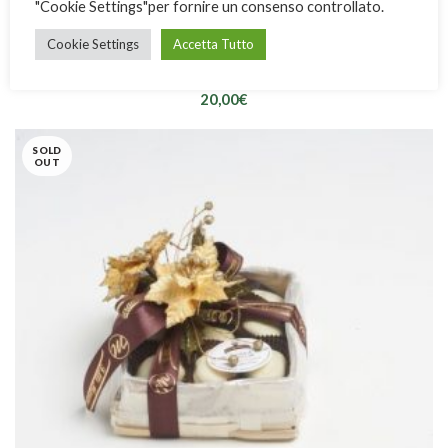
"Cookie Settings"per fornire un consenso controllato.
Cookie Settings
Accetta Tutto
Leccornie Marano Assortite
20,00
€
SOLD
OUT