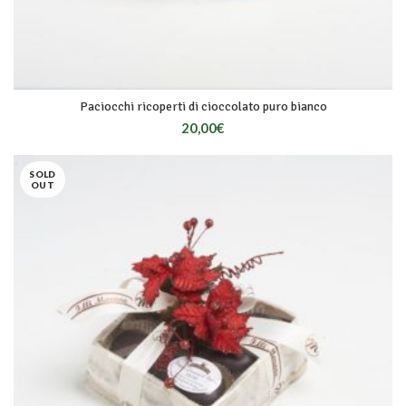
Paciocchi ricoperti di cioccolato puro bianco
20,00
€
SOLD
OUT