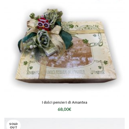
I dolci pensieri di Amantea
68,00
€
SOLD
OUT