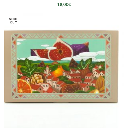
18,00
€
SOLD
OUT