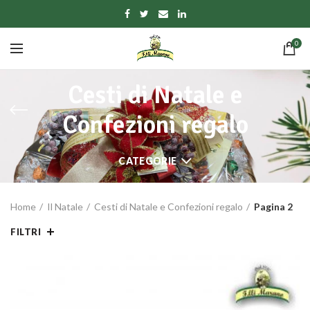
0
Cesti di Natale e
Confezioni regalo
CATEGORIE
Home
Il Natale
Cesti di Natale e Confezioni regalo
Pagina 2
FILTRI