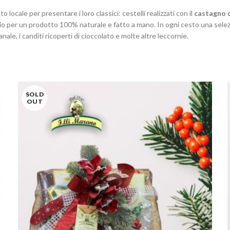
o locale per presentare i loro classici: cestelli realizzati con il
castagno 
io per un prodotto 100% naturale e fatto a mano. In ogni cesto una selezion
ianale, i canditi ricoperti di cioccolato e molte altre leccornie.
SOLD
OUT