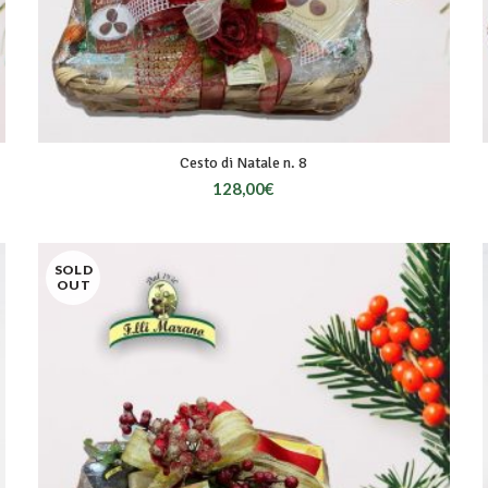
Cesto di Natale n. 8
128,00
€
SOLD
OUT