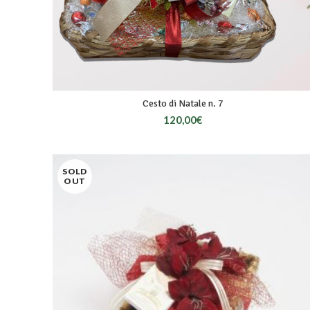
Cesto di Natale n. 7
120,00
€
SOLD
OUT