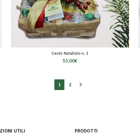
Cesto Natalizio n. 1
55,00
€
1
2
IONI UTILI
PRODOTTI