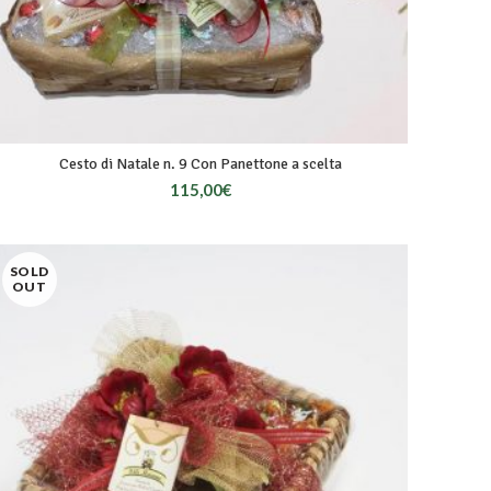
Cesto di Natale n. 9 Con Panettone a scelta
115,00
€
SOLD
OUT