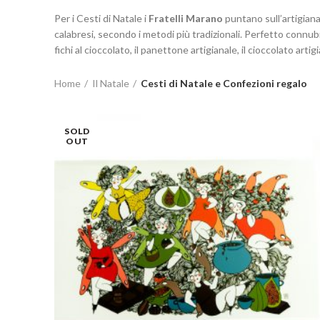
Per i Cesti di Natale i
Fratelli Marano
puntano sull’artigianat
calabresi, secondo i metodi più tradizionali. Perfetto connub
fichi al cioccolato, il panettone artigianale, il cioccolato artig
Home
Il Natale
Cesti di Natale e Confezioni regalo
SOLD
OUT