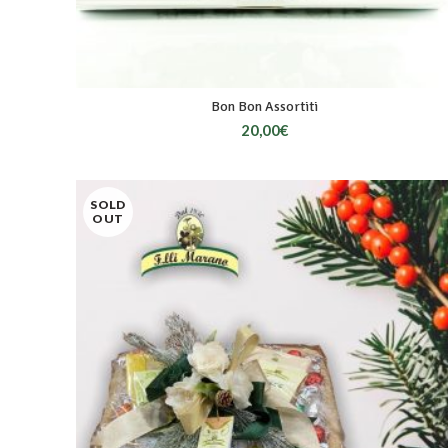
Bon Bon Assortiti
20,00
€
SOLD
OUT