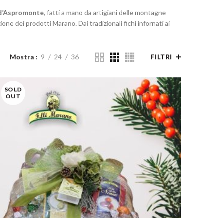
d’Aspromonte
, fatti a mano da artigiani delle montagne
e dei prodotti Marano. Dai tradizionali fichi infornati ai
Mostra
9
24
36
FILTRI
SOLD
OUT