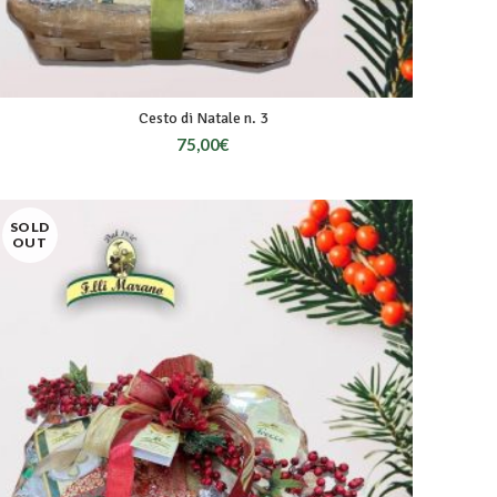
Cesto di Natale n. 3
75,00
€
SOLD
OUT