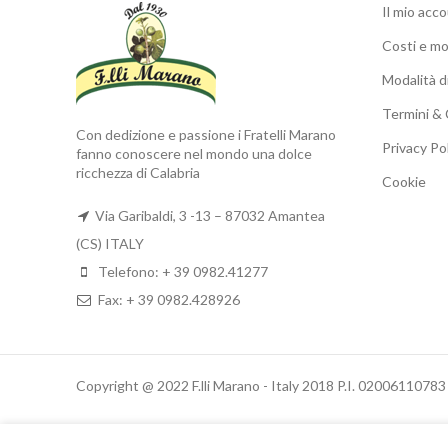
Il mio acc
Costi e mo
Modalità 
Termini & 
Con dedizione e passione i Fratelli Marano
Privacy Po
fanno conoscere nel mondo una dolce
ricchezza di Calabria
Cookie
Via Garibaldi, 3 -13 – 87032 Amantea
(CS) ITALY
Telefono: + 39 0982.41277
Fax: + 39 0982.428926
Copyright @ 2022 F.lli Marano - Italy 2018 P.I. 02006110783