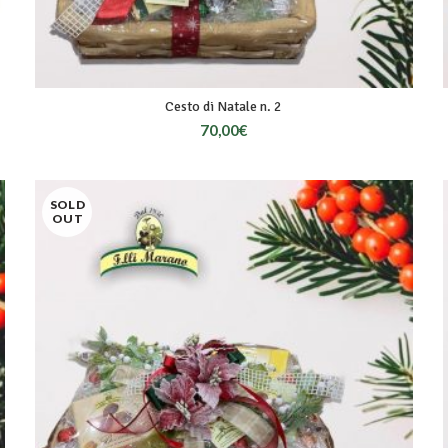
Cesto di Natale n. 2
70,00
€
SOLD
OUT