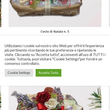
Cesto di Natale n. 5
90,00
€
Utilizziamo i cookie sul nostro sito Web per offrirti l'esperienza
più pertinente ricordando le tue preferenze e ripetendo le
visite. Cliccando su "Accetta tutto", acconsenti all'uso di TUTTI i
SOLD
cookie. Tuttavia, puoi visitare "Cookie Settings"per fornire un
OUT
consenso controllato.
Cookie Settings
Accetta Tutto