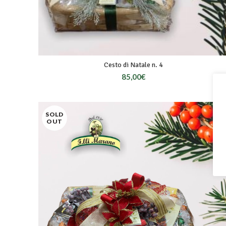
Cesto di Natale n. 4
85,00
€
SOLD
OUT