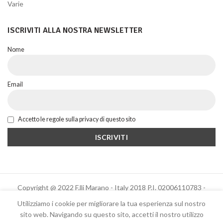
Varie
ISCRIVITI ALLA NOSTRA NEWSLETTER
Nome
Email
Accetto le regole sulla privacy di questo sito
Copyright @ 2022 F.lli Marano - Italy 2018 P.I. 02006110783 -
Powered by Altrama Italia
Utilizziamo i cookie per migliorare la tua esperienza sul nostro
sito web. Navigando su questo sito, accetti il ​​nostro utilizzo