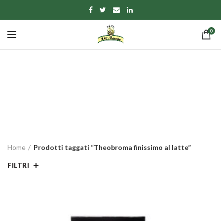
0
Theobroma finissimo
al latte
CATEGORIE
Home
Prodotti taggati “Theobroma finissimo al latte”
FILTRI