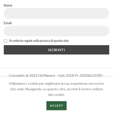
Nome
Email
Accetto le regole sulla privacy di questo sito
Copyright @ 2022 F.lli Marano - Italy 2018 P.I. 02006110783 -
Powered by Altrama Italia
Utilizziamo i cookie per migliorare la tua esperienza sul nostro
sito web. Navigando su questo sito, accetti il ​​nostro utilizzo
dei cookie.
Italiano
English
ACCEPT