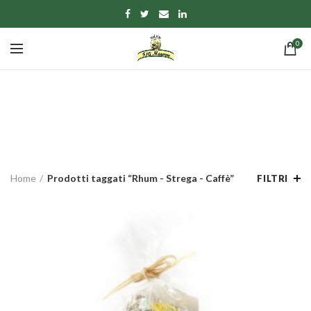
0
Rhum - Strega - Caffè
CATEGORIE
Home
Prodotti taggati “Rhum - Strega - Caffè”
FILTRI