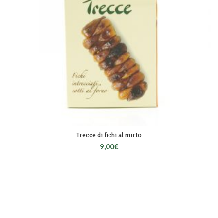
Trecce di fichi al mirto
9,00
€