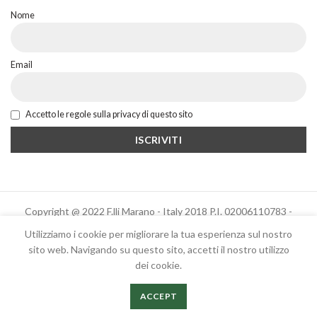
Nome
Email
Accetto le regole sulla privacy di questo sito
Copyright @ 2022 F.lli Marano - Italy 2018 P.I. 02006110783 -
Powered by Altrama Italia
Utilizziamo i cookie per migliorare la tua esperienza sul nostro
sito web. Navigando su questo sito, accetti il ​​nostro utilizzo
dei cookie.
Italiano
English
ACCEPT