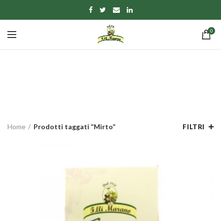
0
Mirto
CATEGORIE
Home
Prodotti taggati “Mirto”
FILTRI