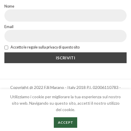
Nome
Email
Accetto le regole sulla privacy di questo sito
Copyright @ 2022 F.lli Marano - Italy 2018 P.I. 02006110783 -
Powered by Altrama Italia
Utilizziamo i cookie per migliorare la tua esperienza sul nostro
sito web. Navigando su questo sito, accetti il ​​nostro utilizzo
dei cookie.
Italiano
ACCEPT