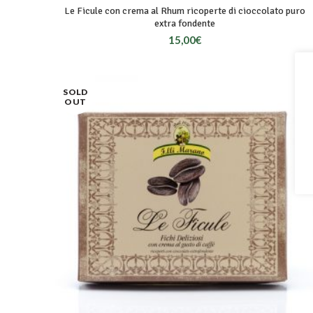
Le Ficule con crema al Rhum ricoperte di cioccolato puro
extra fondente
15,00
€
SOLD
OUT