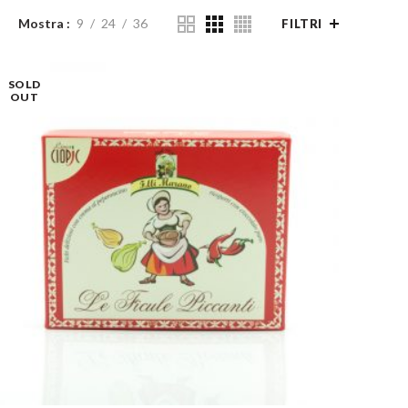
Mostra
9
24
36
FILTRI
SOLD
OUT