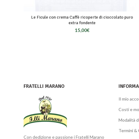
Le Ficule con crema Caffè ricoperte di cioccolato puro
extra fondente
15,00
€
FRATELLI MARANO
INFORMAZ
Il mio acc
Costi e mo
Modalità 
Termini & 
Con dedizione e passione i Fratelli Marano