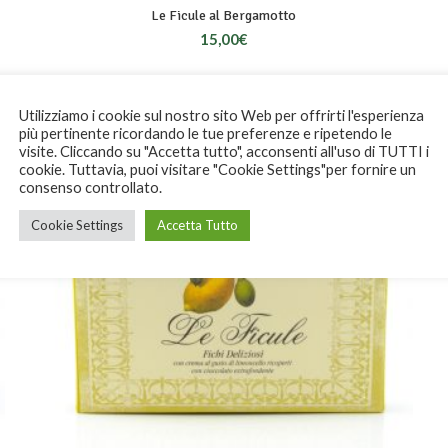
Le Ficule al Bergamotto
15,00
€
Utilizziamo i cookie sul nostro sito Web per offrirti l'esperienza
SOLD
più pertinente ricordando le tue preferenze e ripetendo le
OUT
visite. Cliccando su "Accetta tutto", acconsenti all'uso di TUTTI i
cookie. Tuttavia, puoi visitare "Cookie Settings"per fornire un
consenso controllato.
Cookie Settings
Accetta Tutto