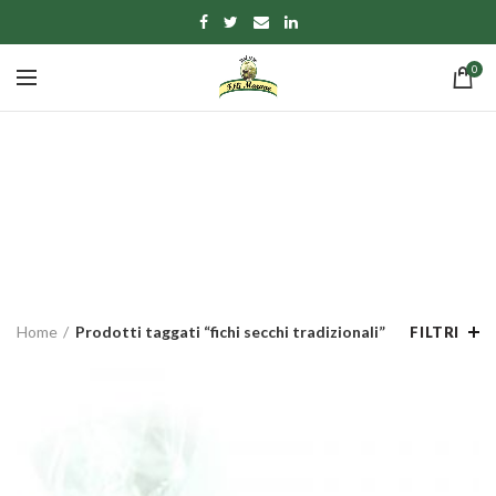
0
fichi secchi
tradizionali
CATEGORIE
Home
Prodotti taggati “fichi secchi tradizionali”
FILTRI