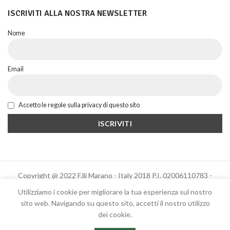
ISCRIVITI ALLA NOSTRA NEWSLETTER
Nome
Email
Accetto le regole sulla privacy di questo sito
Copyright @ 2022 F.lli Marano - Italy 2018 P.I. 02006110783 -
Powered by Altrama Italia
Utilizziamo i cookie per migliorare la tua esperienza sul nostro
sito web. Navigando su questo sito, accetti il ​​nostro utilizzo
dei cookie.
Italiano