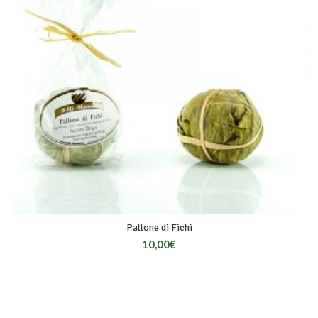
Pallone di Fichi
10,00
€