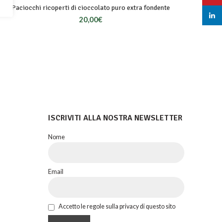
Paciocchi ricoperti di cioccolato puro extra fondente
linked
20,00
€
ISCRIVITI ALLA NOSTRA NEWSLETTER
Nome
Email
Accetto le regole sulla privacy di questo sito