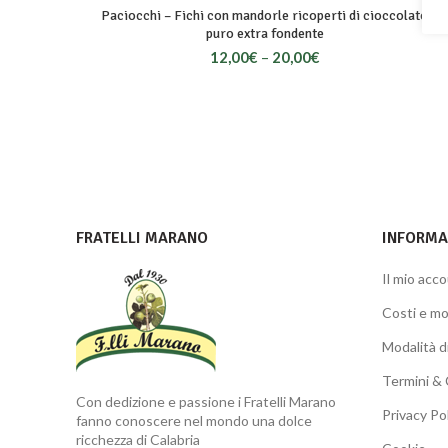
Paciocchi – Fichi con mandorle ricoperti di cioccolato
puro extra fondente
12,00
€
–
20,00
€
FRATELLI MARANO
INFORMAZ
Il mio acc
Costi e mo
Modalità 
Termini & 
Con dedizione e passione i Fratelli Marano
Privacy Po
fanno conoscere nel mondo una dolce
ricchezza di Calabria