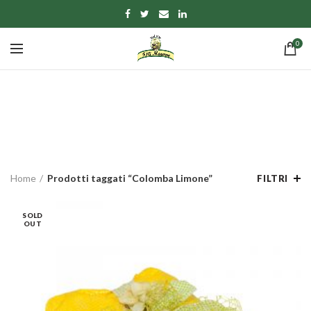
0
Colomba Limone
CATEGORIE
Home
Prodotti taggati “Colomba Limone”
FILTRI
SOLD
OUT