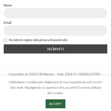
Nome
Email
Accetto le regole sulla privacy di questo sito
Copyright @ 2022 F.lli Marano - Italy 2018 P.I. 02006110783 -
Powered by Altrama Italia
Utilizziamo i cookie per migliorare la tua esperienza sul nostro
sito web. Navigando su questo sito, accetti il ​​nostro utilizzo
dei cookie.
Italiano
English
ACCEPT