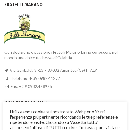
FRATELLI MARANO
Con dedizione e passione i Fratelli Marano fanno conoscere nel
mondo una dolce ricchezza di Calabria
Via Garibaldi, 3 -13 – 87032 Amantea (CS) ITALY
Telefono: + 39 0982.41277
Fax: + 39 0982.428926
INFORMAZIONI UTILI
Utilizziamo i cookie sul nostro sito Web per offrirti
Il mio account
l'esperienza più pertinente ricordando le tue preferenze e
ripetendo le visite. Cliccando su "Accetta tutto",
Costi e modalità di spedizione
acconsenti all'uso di TUTTI i cookie. Tuttavia, puoi visitare