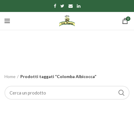
0
Colomba Albicocca
CATEGORIE
Home
Prodotti taggati “Colomba Albicocca”