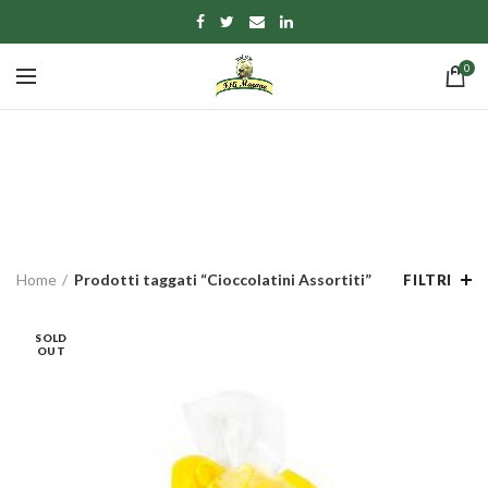
0
Cioccolatini Assortiti
CATEGORIE
Home
Prodotti taggati “Cioccolatini Assortiti”
FILTRI
SOLD
OUT