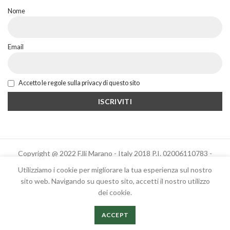
Nome
Email
Accetto le regole sulla privacy di questo sito
Copyright @ 2022 F.lli Marano - Italy 2018 P.I. 02006110783 -
Powered by Altrama Italia
Utilizziamo i cookie per migliorare la tua esperienza sul nostro
sito web. Navigando su questo sito, accetti il ​​nostro utilizzo
dei cookie.
Italiano
English
ACCEPT