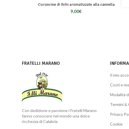
Coroncine di fichi aromatizzate alla cannella
9,00
€
FRATELLI MARANO
INFORMAZ
Il mio acc
Costi e mo
Modalità 
Termini & 
Con dedizione e passione i Fratelli Marano
Privacy Po
fanno conoscere nel mondo una dolce
ricchezza di Calabria
Cookie