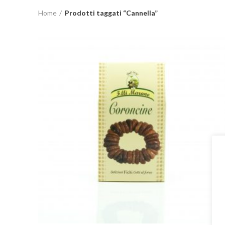
Home
Prodotti taggati “Cannella”