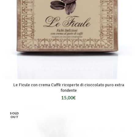
Le Ficule con crema Caffè ricoperte di cioccolato puro extra
fondente
15,00
€
SOLD
OUT