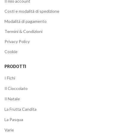
Il mio account
Costi e modalità di spedizione
Modalità di pagamento
Termini & Condizioni
Privacy Policy
Cookie
PRODOTTI
I Fichi
Il Cioccolato
Il Natale
La Frutta Candita
La Pasqua
Varie