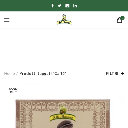
0
Caffè
CATEGORIE
Home
Prodotti taggati “Caffè”
FILTRI
SOLD
OUT