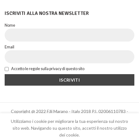
ISCRIVITI ALLA NOSTRA NEWSLETTER
Nome
Email
Accetto le regole sulla privacy di questo sito
Copyright @ 2022 F.lli Marano - Italy 2018 P.I. 02006110783 -
Powered by Altrama Italia
Utilizziamo i cookie per migliorare la tua esperienza sul nostro
sito web. Navigando su questo sito, accetti il ​​nostro utilizzo
dei cookie.