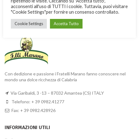
ripetendo le visite. Cliccando su "Accetta tutto",
acconsenti all'uso di TUTTI i cookie. Tuttavia, puoi visitare
"Cookie Settings"per fornire un consenso controllato.
FRATELLI MARANO
Cookie Settings
Accetta Tutto
Con dedizione e passione i Fratelli Marano fanno conoscere nel
mondo una dolce ricchezza di Calabria
Via Garibaldi, 3 -13 – 87032 Amantea (CS) ITALY
Telefono: + 39 0982.41277
Fax: + 39 0982.428926
INFORMAZIONI UTILI