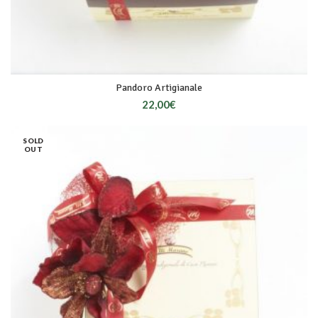
Pandoro Artigianale
22,00
€
SOLD
OUT