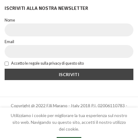
ISCRIVITI ALLA NOSTRA NEWSLETTER
Nome
Email
Accetto le regole sulla privacy di questo sito
Copyright @ 2022 F.lli Marano - Italy 2018 P.I. 02006110783 -
Powered by Altrama Italia
Utilizziamo i cookie per migliorare la tua esperienza sul nostro
sito web. Navigando su questo sito, accetti il ​​nostro utilizzo
dei cookie.
Italiano