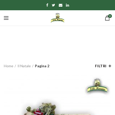
0
Il Natale
CATEGORIE
Home
Il Natale
Pagina 2
FILTRI