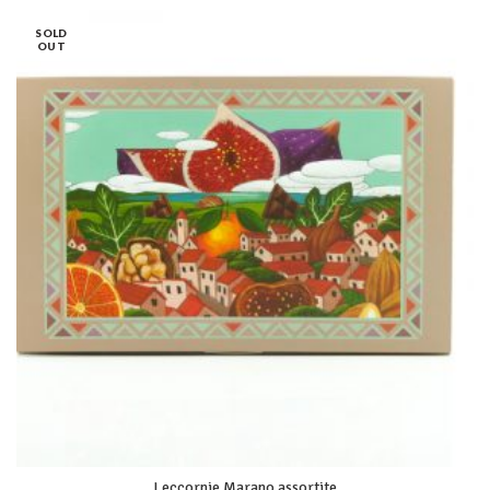
SOLD
OUT
Leccornie Marano assortite