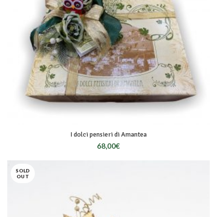
I dolci pensieri di Amantea
68,00
€
SOLD
OUT