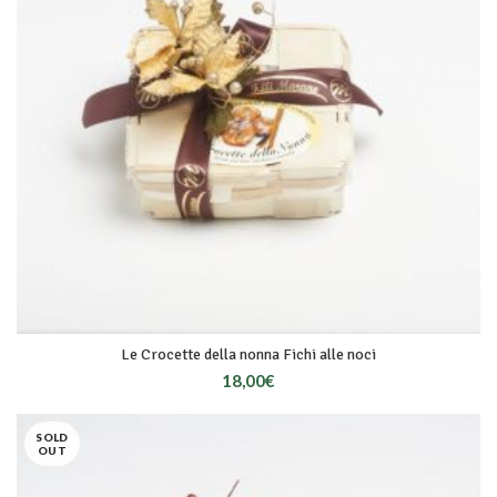
Le Crocette della nonna Fichi alle noci
18,00
€
SOLD
OUT