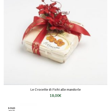
Le Crocette di Fichi alle mandorle
18,00
€
SOLD