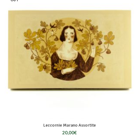
OUT
Leccornie Marano Assortite
20,00
€