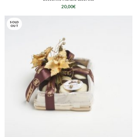
20,00
€
SOLD
OUT