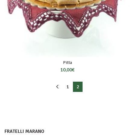
Pitta
10,00
€
1
2
FRATELLI MARANO