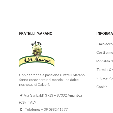
FRATELLI MARANO
INFORMAZ
Il mio acc
Costi e mo
Modalità 
Termini & 
Con dedizione e passione i Fratelli Marano
Privacy Po
fanno conoscere nel mondo una dolce
ricchezza di Calabria
Cookie
Via Garibaldi, 3 -13 – 87032 Amantea
(CS) ITALY
Telefono: + 39 0982.41277