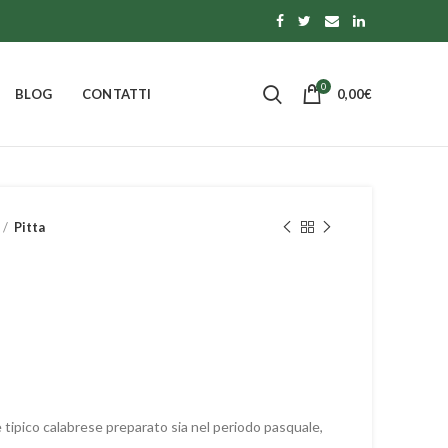
0
BLOG
CONTATTI
0,00
€
Pitta
e tipico calabrese preparato sia nel periodo pasquale,