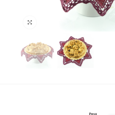
Click to enlarge
Peso