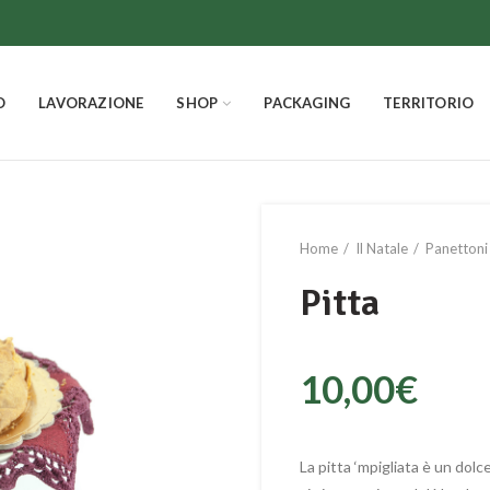
O
LAVORAZIONE
SHOP
PACKAGING
TERRITORIO
Home
Il Natale
Panettoni
Pitta
10,00
€
La pitta ‘mpigliata è un dolc