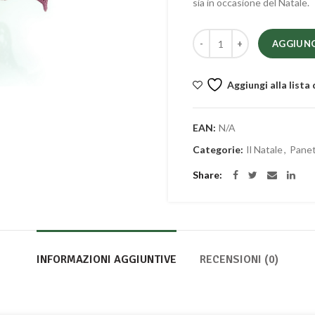
sia in occasione del Natale.
Quantità
AGGIUNG
Aggiungi alla lista 
EAN:
N/A
Categorie:
Il Natale
,
Panet
Share
INFORMAZIONI AGGIUNTIVE
RECENSIONI (0)