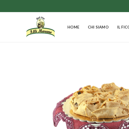
HOME
CHI SIAMO
IL FIC