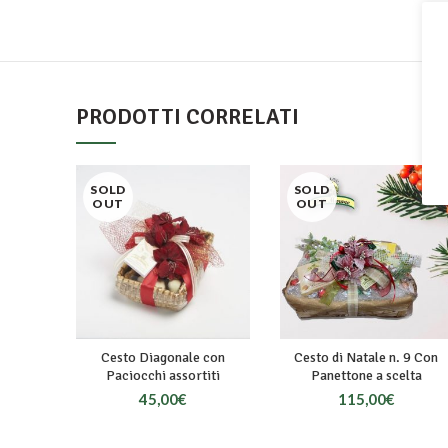
PRODOTTI CORRELATI
SOLD
SOLD
OUT
OUT
Cesto Diagonale con
Cesto di Natale n. 9 Con
Paciocchi assortiti
Panettone a scelta
45,00
€
115,00
€