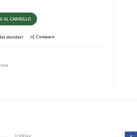
I AL CARRELLO
Compare
dei desideri
toni
0,500 kg