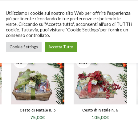
Utilizziamo i cookie sul nostro sito Web per offrirti l'esperienza
più pertinente ricordando le tue preferenze e ripetendo le
visite. Cliccando su "Accetta tutto", acconsenti all'uso di TUTTI i
cookie. Tuttavia, puoi visitare "Cookie Settings"per fornire un
consenso controllato.
Cookie Settings
Accetta Tutto
SOLD
SOLD
OUT
OUT
Cesto di Natale n. 3
Cesto di Natale n. 6
75,00
€
105,00
€