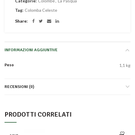
Categorie:
Colombe
,
La Pasqua
Tag:
Colomba Celeste
Share
INFORMAZIONI AGGIUNTIVE
Peso
1,1 kg
RECENSIONI (0)
PRODOTTI CORRELATI