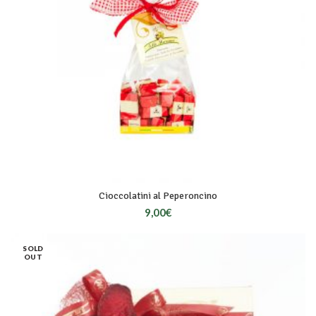
Cioccolatini al Peperoncino
9,00
€
SOLD
OUT