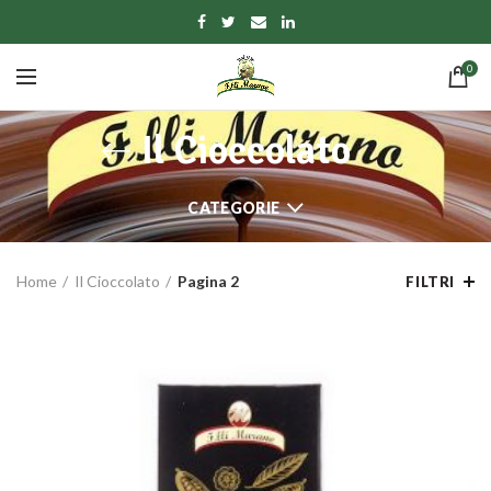
0
Il Cioccolato
CATEGORIE
Home
Il Cioccolato
Pagina 2
FILTRI