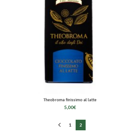
Theobroma finissimo al latte
5,00
€
1
2