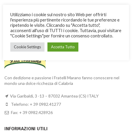
Utilizziamo i cookie sul nostro sito Web per offrirti
l'esperienza più pertinente ricordando le tue preferenze e
ripetendo le visite. Cliccando su "Accetta tutto",
FRATELLI MARANO
acconsenti all'uso di TUTTI i cookie. Tuttavia, puoi visitare
"Cookie Settings"per fornire un consenso controllato.
Cookie Settings
Accetta Tutto
Con dedizione e passione i Fratelli Marano fanno conoscere nel
mondo una dolce ricchezza di Calabria
Via Garibaldi, 3 -13 – 87032 Amantea (CS) ITALY
Telefono: + 39 0982.41277
Fax: + 39 0982.428926
INFORMAZIONI UTILI