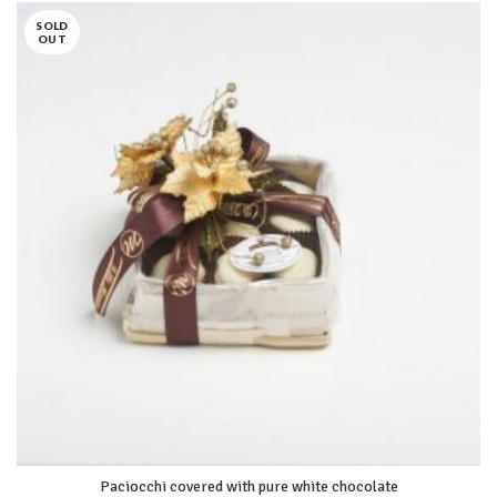
SOLD
OUT
Paciocchi covered with pure white chocolate