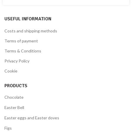
Fax: + 39 0982.428926
USEFUL INFORMATION
Costs and shipping methods
Terms of payment
Terms & Conditions
Privacy Policy
Cookie
PRODUCTS
Chocolate
Easter Bell
Easter eggs and Easter doves
Figs