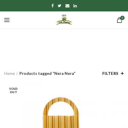
0
Nera Nera
CATEGORIES
Home
Products tagged “Nera Nera”
FILTERS
SOLD
OUT