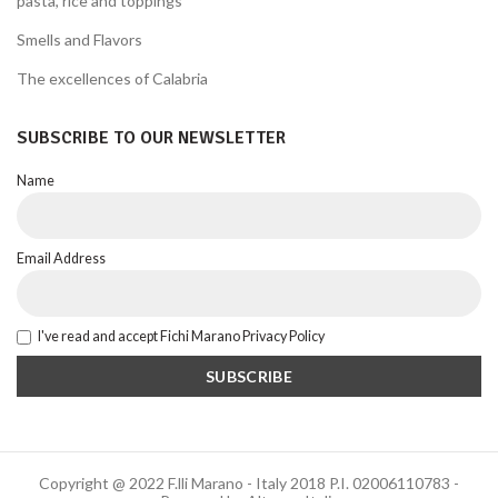
pasta, rice and toppings
Smells and Flavors
The excellences of Calabria
SUBSCRIBE TO OUR NEWSLETTER
Name
Email Address
I've read and accept Fichi Marano Privacy Policy
Copyright @ 2022 F.lli Marano - Italy 2018 P.I. 02006110783 -