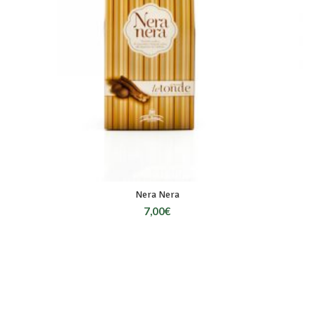
Nera Nera
7,00
€